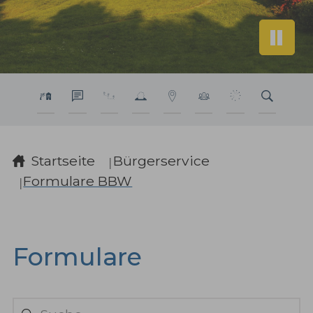
Sie sind hier:
Startseite
Bürgerservice
Formulare BBW
Formulare