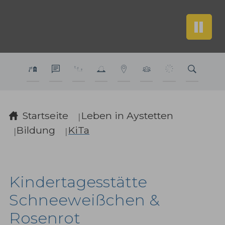
Sie sind hier:
Startseite
Leben in Aystetten
Bildung
KiTa
Kindertagesstätte
Schneeweißchen &
Rosenrot