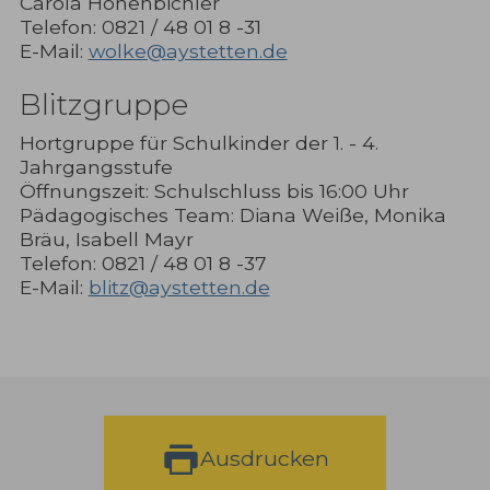
Carola Hohenbichler
Telefon: 0821 / 48 01 8 -31
E-Mail:
wolke@aystetten.de
Blitzgruppe
Hortgruppe für Schulkinder der 1. - 4.
Jahrgangsstufe
Öffnungszeit: Schulschluss bis 16:00 Uhr
Pädagogisches Team: Diana Weiße, Monika
Bräu, Isabell Mayr
Telefon: 0821 / 48 01 8 -37
E-Mail:
blitz@aystetten.de
Ausdrucken