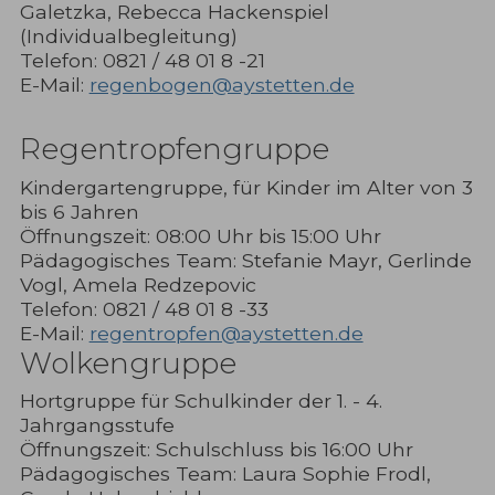
Galetzka, Rebecca Hackenspiel
(Individualbegleitung)
Telefon: 0821 / 48 01 8 -21
E-Mail:
regenbogen@aystetten.de
Regentropfengruppe
Kindergartengruppe, für Kinder im Alter von 3
bis 6 Jahren
Öffnungszeit: 08:00 Uhr bis 15:00 Uhr
Pädagogisches Team: Stefanie Mayr, Gerlinde
Vogl, Amela Redzepovic
Telefon: 0821 / 48 01 8 -33
E-Mail:
regentropfen@aystetten.de
Wolkengruppe
Hortgruppe für Schulkinder der 1. - 4.
Jahrgangsstufe
Öffnungszeit: Schulschluss bis 16:00 Uhr
Pädagogisches Team: Laura Sophie Frodl,