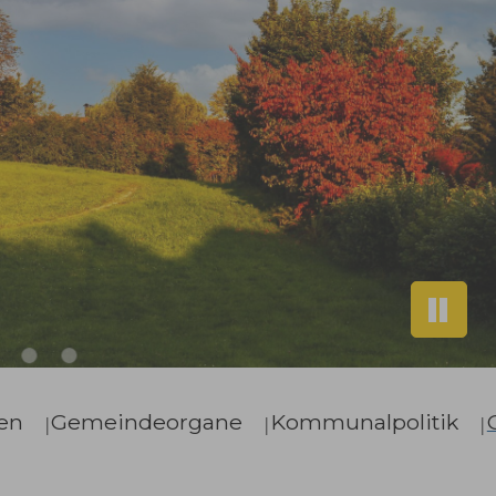
en
Gemeindeorgane
Kommunalpolitik