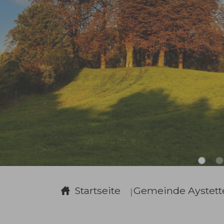
Sie sind hier:
Startseite
Gemeinde Aystett