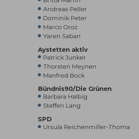
Britta Martin
Andreas Peller
Dominik Peter
Marco Oroz
Yaren Saban
Aystetten aktiv
Patrick Junker
Thorsten Meynen
Manfred Bock
Bündnis90/Die Grünen
Barbara Hälbig
Steffen Lang
Kein Titel
Kein 
SPD
Ursula Reichenmiller-Thoma