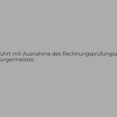
 führt mit Ausnahme des Rechnungsprüfungsa
Bürgermeister.
s