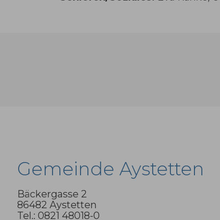
Gemeinde Aystetten
Bäckergasse 2
86482 Aystetten
Tel.: 0821 48018-0