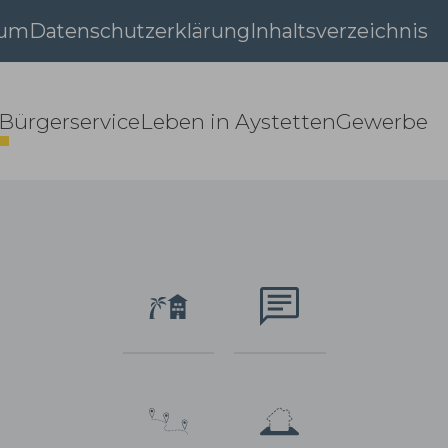
sum
Datenschutzerklärung
Inhaltsverzeichnis
Bürgerservice
Leben in Aystetten
Gewerbe