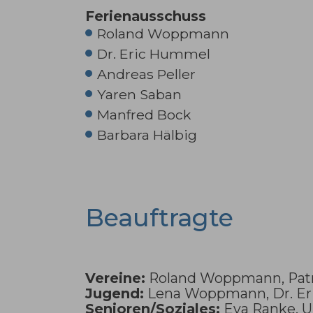
Ferienausschuss
Roland Woppmann
Dr. Eric Hummel
Andreas Peller
Yaren Saban
Manfred Bock
Barbara Hälbig
Beauftragte
Vereine:
Roland Woppmann, Patr
Jugend:
Lena Woppmann, Dr. E
Senioren/Soziales:
Eva Ranke, U