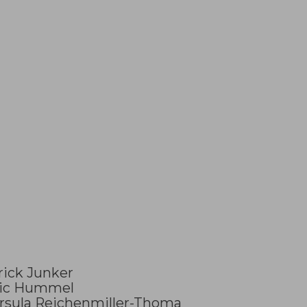
ick Junker
ric Hummel
rsula Reichenmiller-Thoma