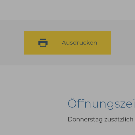
Ausdrucken
Öffnungsze
Montag bis Freitag
Donnerstag zusätzlich