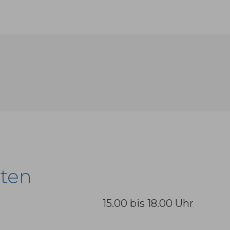
iten
8.00 bis 12.00 Uhr
15.00 bis 18.00 Uhr